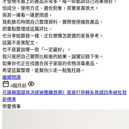
才發現市面上的產品非常多，每一款都說自己效果很好，
但成分、使用方式、適合對象，其實差異很大。
與其一邊看一邊更困惑，
我乾脆花時間自己整理資料、實際使用幾款產品，
把重點整理成這篇評比，
也分享給跟我一樣、正在猶豫怎麼選的家長參考。
這篇不是業配文，
也不是要說哪一款「一定最好」。
我只是把自己實際比較後的結果，誠實記錄下來。
如果你也正在找適合孩子家庭的衣物消毒產品，
希望這篇整理，能幫你少走一點冤枉路。
繼續閱讀
4個月前
花蓮韓國寢具涼感被團購首選》嵩昊打造韓系質感四季被批發
新標準
戀愛情事