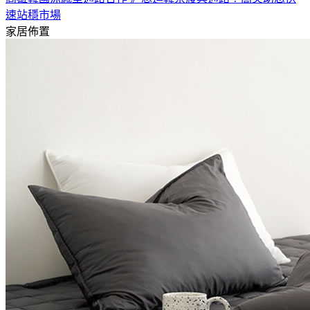
速站穩市場
家居佈置