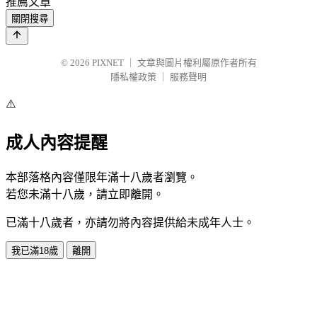
推薦文章
關閉搜尋
© 2026
PIXNET
｜
文章與圖片權利屬原作者所有
隱私權政策
｜
服務聲明
⚠️
成人內容提醒
本部落格內容僅限年滿十八歲者瀏覽。
若您未滿十八歲，請立即離開。
已滿十八歲者，亦請勿將內容提供給未成年人士。
我已滿18歲
離開