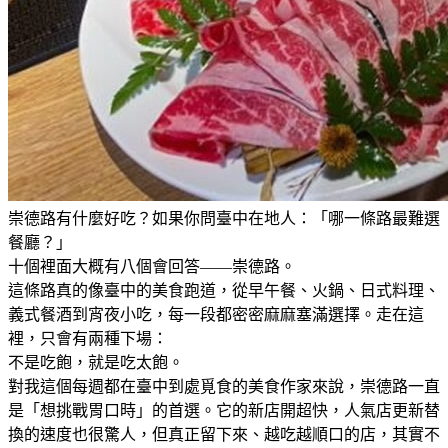
崇德路有什麼好吃？如果你問臺中在地人：「哪一條路最難選
餐廳？」
十個裡面大概有八個會回答——崇德路。
這條路真的像臺中的美食跑道，從早午餐、火鍋、日式料理、
義式餐酒到宵夜小吃，每一段都密密麻麻塞滿選擇。走在這
裡，只會有兩種下場：
不是吃飽，就是吃太飽。
對我這個每週都在臺中到處覓食的美食作家來說，崇德路一直
是「想挑戰胃口時」的首選。它的新店開超快，人氣店更新替
換的速度也很驚人，但真正留下來、越吃越順口的店，其實不