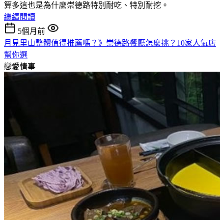
算多這也是為什麼崇德路特別耐吃、特別耐挖。
繼續閱讀
5個月前
月見里山整體值得推薦嗎？》崇德路餐廳怎麼挑？10家人氣店
幫你選
戀愛情事